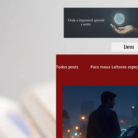
Livros
Todos posts
Para meus Leitores espec