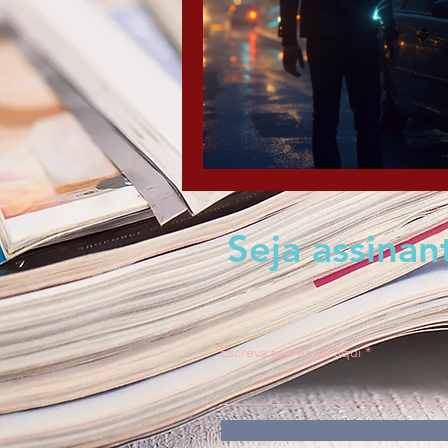
Seja assina
Escreva seu email aqui