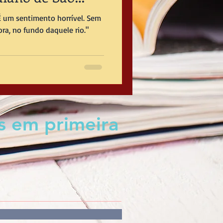
É um sentimento horrível. Sem
ra, no fundo daquele rio."
s em primeira