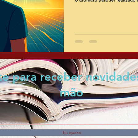
nte para receber novidade
mão
Eu quero