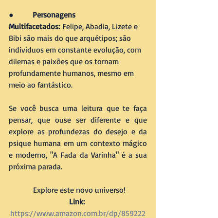
●        
Personagens 
Multifacetados:
 Felipe, Abadia, Lizete e 
Bibi são mais do que arquétipos; são 
indivíduos em constante evolução, com 
dilemas e paixões que os tornam 
profundamente humanos, mesmo em 
meio ao fantástico.
Se você busca uma leitura que te faça 
pensar, que ouse ser diferente e que 
explore as profundezas do desejo e da 
psique humana em um contexto mágico 
e moderno, "A Fada da Varinha" é a sua 
próxima parada.
 Explore este novo universo!
Link:
https://www.amazon.com.br/dp/859222