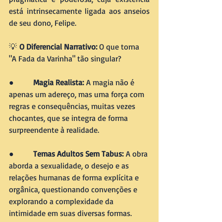
está intrinsecamente ligada aos anseios 
de seu dono, Felipe.
💡 
O Diferencial Narrativo: 
O que torna 
"A Fada da Varinha" tão singular?
●        
Magia Realista:
 A magia não é 
apenas um adereço, mas uma força com 
regras e consequências, muitas vezes 
chocantes, que se integra de forma 
surpreendente à realidade.
●        
Temas Adultos Sem Tabus:
 A obra 
aborda a sexualidade, o desejo e as 
relações humanas de forma explícita e 
orgânica, questionando convenções e 
explorando a complexidade da 
intimidade em suas diversas formas.