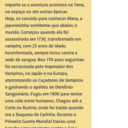
importa se a aventura acontece na Terra, 
no espaço ou em outras épocas.
Hoje, os convido para conhecer Alana, a 
japonesinha sorridente que abalou o 
mundo. Começou quando ela foi 
assassinada em 1730, transformada em 
vampira, com 25 anos de idade. 
Inconformada, sempre lutou contra a 
sede de sangue. Nos 170 anos seguintes 
foi escravizada pelo Imperador dos 
Vampiros, no Japão e na Europa, 
aterrorizando os Caçadores de Vampiros 
e ganhando o apelido de Demônio 
Sanguinário. Fugiu em 1900 para tentar 
uma vida entre humanos. Chegou até a 
Corte na Áustria, onde foi traída quando 
era a Duquesa de Caríntia. Durante a 
Primeira Guerra Mundial travou uma 