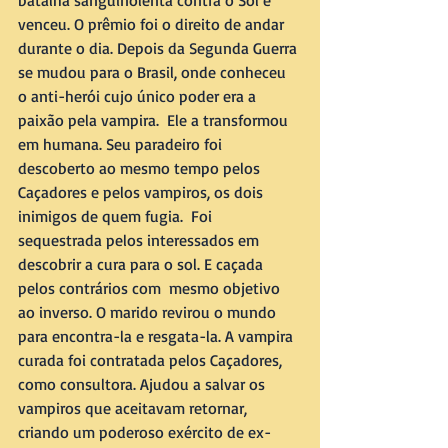
batalha sanguinolenta contra o Sol e 
venceu. O prêmio foi o direito de andar 
durante o dia. Depois da Segunda Guerra 
se mudou para o Brasil, onde conheceu 
o anti-herói cujo único poder era a 
paixão pela vampira.  Ele a transformou 
em humana. Seu paradeiro foi 
descoberto ao mesmo tempo pelos 
Caçadores e pelos vampiros, os dois 
inimigos de quem fugia.  Foi 
sequestrada pelos interessados em 
descobrir a cura para o sol. E caçada 
pelos contrários com  mesmo objetivo 
ao inverso. O marido revirou o mundo 
para encontra-la e resgata-la. A vampira 
curada foi contratada pelos Caçadores, 
como consultora. Ajudou a salvar os 
vampiros que aceitavam retornar, 
criando um poderoso exército de ex-