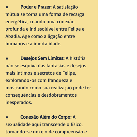
●        
Poder e Prazer:
 A satisfação 
mútua se torna uma forma de recarga 
energética, criando uma conexão 
profunda e indissolúvel entre Felipe e 
Abadia. Age como a ligação entre 
humanos e a imortalidade.
●        
Desejos Sem Limites:
 A história 
não se esquiva das fantasias e desejos 
mais íntimos e secretos de Felipe, 
explorando-os com franqueza e 
mostrando como sua realização pode ter 
consequências e desdobramentos 
inesperados.
●        
Conexão Além do Corpo:
 A 
sexualidade aqui transcende o físico, 
tornando-se um elo de compreensão e 