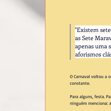
"Existem sete
as Sete Marav
apenas uma sa
aforismos clá
O Carnaval voltou a o
constante. 
Para alguns, festa. P
ninguém menciona: a