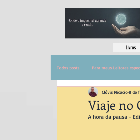
Livros
Todos posts
Para meus Leitores espec
Clóvis Nicacio
8 de f
Viaje no 
A hora da pausa - Ed