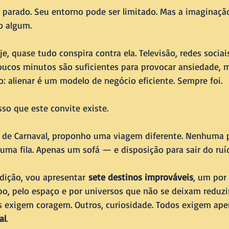
 parado. Seu entorno pode ser limitado. Mas a imaginaç
o algum.
e, quase tudo conspira contra ela. Televisão, redes sociai
Poucos minutos são suficientes para provocar ansiedade, m
o: alienar é um modelo de negócio eficiente. Sempre foi.
so que este convite existe.
 de Carnaval, proponho uma viagem diferente. Nenhuma 
a fila. Apenas um sofá — e disposição para sair do ruí
dição, vou apresentar 
sete destinos improváveis
, um por
o, pelo espaço e por universos que não se deixam reduzi
s exigem coragem. Outros, curiosidade. Todos exigem ap
al
.