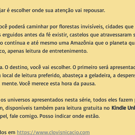
iajar é escolher onde sua atenção vai repousar.
ocê poderá caminhar por florestas invisíveis, cidades qu
 erguidos antes da fé existir, castelos que atravessaram s
ão contínua e até mesmo uma Amazônia que o planeta qu
co, apenas leitura de entretenimento.
. O destino, você vai escolher. O primeiro será apresent
local de leitura preferido, abasteça a geladeira, a despens
a mente. Você merece esta hora da pausa.
os universos apresentados nesta série, todos eles fazem p
, disponíveis também para leitura gratuita no 
Kindle Unl
pel, fale comigo. Posso indicar onde estão.
ados em 
https://www.clovisnicacio.com