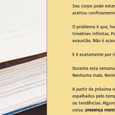
Seu corpo pode estar
aceitou confinament
O problema é que, hoj
timelines infinitas. 
exaustão. Não é acas
E é exatamente por is
Durante esta semana
Nenhuma mala. Nenhum
A partir da próxima e
espalhados pelo temp
ou tendências. Algun
coisa: 
presença ment