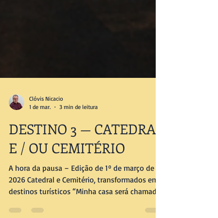
Clóvis Nicacio
1 de mar.
3 min de leitura
DESTINO 3 — CATEDRAL
E / OU CEMITÉRIO
A hora da pausa – Edição de 1º de março de
2026 Catedral e Cemitério, transformados em
destinos turísticos “Minha casa será chamada