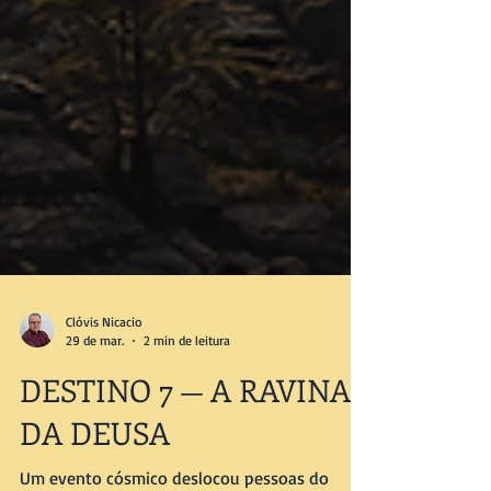
Clóvis Nicacio
29 de mar.
2 min de leitura
DESTINO 7 — A RAVINA
DA DEUSA