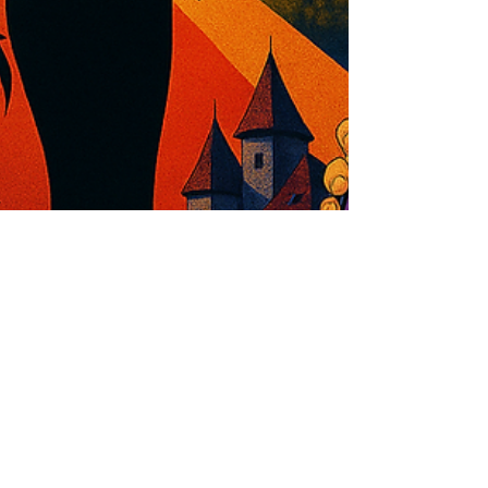
Clóvis Nicacio
2 de nov. de 2025
3 min de leitura
Acredite, VAMPIROS