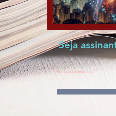
Seja assina
Escreva seu email aqui