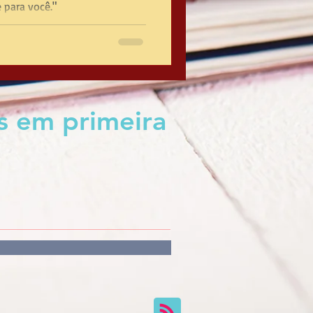
é para você."
s em primeira