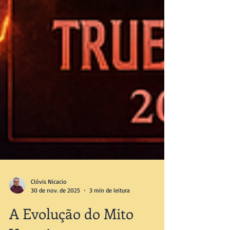
Clóvis Nicacio
30 de nov. de 2025
3 min de leitura
A Evolução do Mito