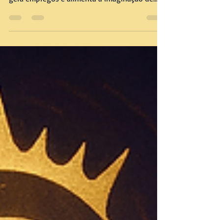
O vampiro não é apenas um mito; é um motor
econômico global. Ele sustenta indústrias,
gera empregos e alimenta a imaginação de
milhões.