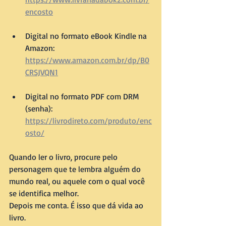
encosto
Digital no formato eBook Kindle na 
Amazon: 
https://www.amazon.com.br/dp/B0
CRSJVQN1
Digital no formato PDF com DRM 
(senha): 
https://livrodireto.com/produto/enc
osto/
Quando ler o livro, procure pelo 
personagem que te lembra alguém do 
mundo real, ou aquele com o qual você 
se identifica melhor. 
Depois me conta. É isso que dá vida ao 
livro.