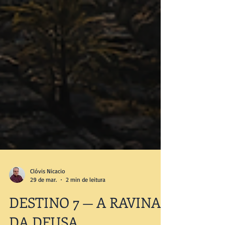
Clóvis Nicacio
29 de mar.
2 min de leitura