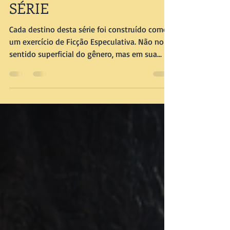
ENCERRAMENTO DA
SÉRIE
Cada destino desta série foi construído como
um exercício de Ficção Especulativa. Não no
sentido superficial do gênero, mas em sua
função original: usar mundos possíveis para
tensionar aquilo que aceitamos como
inevitável.