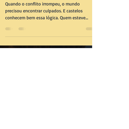
DESTINO 6 — CASTELO
EM CARÍNTHIA
Quando o conflito irrompeu, o mundo
precisou encontrar culpados. E castelos
conhecem bem essa lógica. Quem esteve
próximo demais do poder, silencioso demais
para se defender, torna-se alvo conveniente.