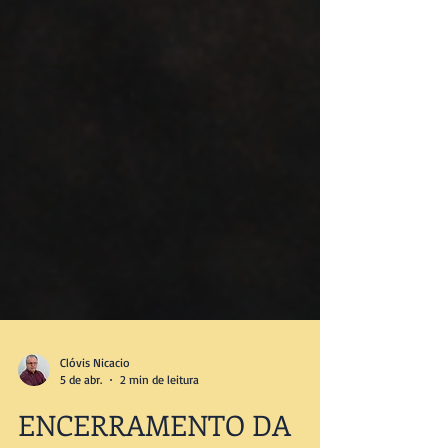
Clóvis Nicacio
5 de abr.
2 min de leitura