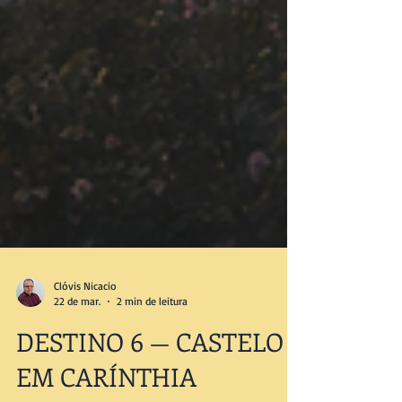
Clóvis Nicacio
22 de mar.
2 min de leitura